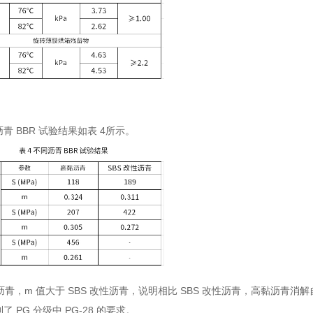
 BBR 试验结果如表 4所示。
性沥青，m 值大于 SBS 改性沥青，说明相比 SBS 改性沥青，高黏沥青
PG 分级中 PG-28 的要求。