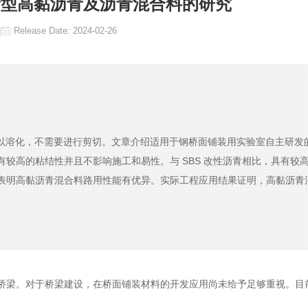
新型高黏沥青及沥青混合料的研究
Release Date:
2024-02-26
可以溶化，不需要进行剪切。文章介绍适用于钢桥面铺装用实验室自主研发
较高的粘结性并且不影响施工和易性。与 SBS 改性沥青相比，具有较
表明高黏沥青混合料路用性能有优异。实际工程应用结果证明，高黏沥青
桥梁。对于桥梁建设，在桥面铺装材料的开发应用尚未给予足够重视。目