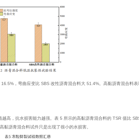
16.5%，弯曲应变比 SBS 改性沥青混合料大 51.4%。高黏沥青混合
值越高，抗水损害能力越强。表 5 所示的高黏沥青混合料的 TSR 值比 S
程中，高黏沥青混合料试件只是出现了很小的水损害。