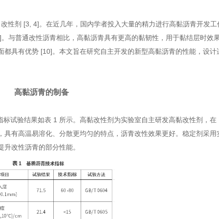
性剂 [3, 4]。在近几年，国内学者投入大量的精力进行高黏沥青开发工作
]。与普通改性沥青相比，高黏沥青具有更高的黏韧性，用于黏结层时效果显著 
都具有优势 [10]。本文旨在研究自主开发的新型高黏沥青的性能，设
高黏沥青的制备
指标试验结果如表 1 所示。高黏改性剂为实验室自主研发高黏改性剂，在 
，具有高温易溶化、分散更均匀的特点，沥青改性效果更好。稳定剂采用
提升改性沥青的部分性能。