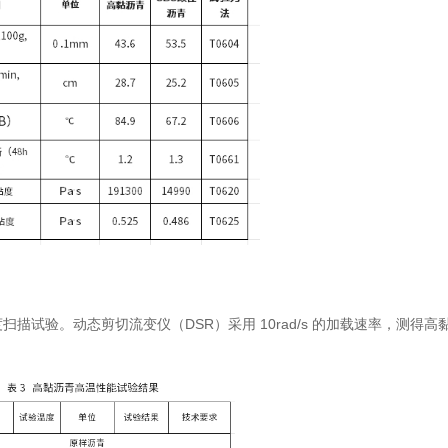
描试验。动态剪切流变仪（DSR）采用 10rad/s 的加载速率，测得高黏沥