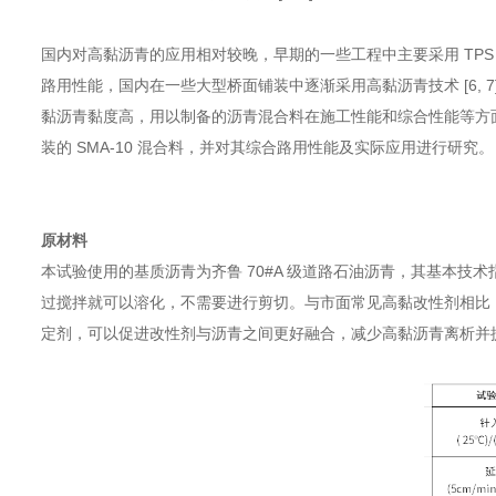
国内对高黏沥青的应用相对较晚，早期的一些工程中主要采用 TPS 改
路用性能，国内在一些大型桥面铺装中逐渐采用高黏沥青技术 [6, 7
黏沥青黏度高，用以制备的沥青混合料在施工性能和综合性能等方面
装的 SMA-10 混合料，并对其综合路用性能及实际应用进行研究。
原材料
本试验使用的基质沥青为齐鲁 70#A 级道路石油沥青，其基本技术
过搅拌就可以溶化，不需要进行剪切。与市面常见高黏改性剂相比
定剂，可以促进改性剂与沥青之间更好融合，减少高黏沥青离析并