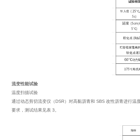
流变性能试验
温度扫描试验
通过动态剪切流变仪（DSR）对高黏沥青和 SBS 改性沥青进行温度扫
要求，测试结果见表 3。