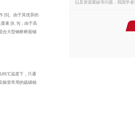
以及资源紧缺等问题，我国学者对橡
 [5]。由于其优异的
[8, 9]；由于高
计适合大型钢桥桥面铺
185℃温度下，只通
实验室常用的硫磺稳