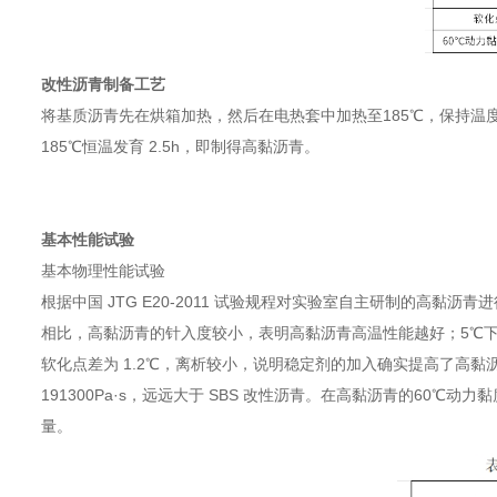
改性沥青制备工艺
将基质沥青先在烘箱加热，然后在电热套中加热至185℃，保持温度
185℃恒温发育 2.5h，即制得高黏沥青。
基本性能试验
基本物理性能试验
根据中国 JTG E20-2011 试验规程对实验室自主研制的高黏沥
相比，高黏沥青的针入度较小，表明高黏沥青高温性能越好；5℃
软化点差为 1.2℃，离析较小，说明稳定剂的加入确实提高了高黏
191300Pa·s，远远大于 SBS 改性沥青。在高黏沥青的60℃
量。