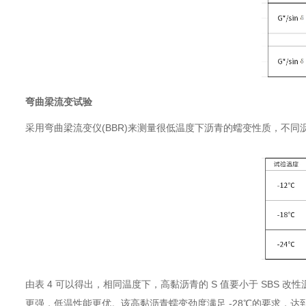
弯曲梁流变试验
采用弯曲梁流变仪(BBR)来测量很低温度下沥青的蠕变性质，不同沥青
由表 4 可以得出，相同温度下，高黏沥青的 S 值要小于 SBS 改
更强，低温性能更优。该高黏沥青蠕变劲度满足 -28℃的要求，达到了 