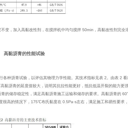
不变，加入高黏改性剂，在搅拌机中均匀搅拌 50min，高黏改性剂完全
高黏沥青的性能试验
青进行各种沥青试验，以评估其物理力学性能。其技术指标见表 2。由表 2 看出
下高黏沥青的延度值较大，说明其抗拉性能更好，抵抗低温开裂的能力更
沥青的储存稳定性，满足高黏沥青施工运输和储存的要求。高黏沥青的 6
动力黏度很高的情况下，175℃布氏黏度在 0.5Pa·s左右，满足施工和易性要