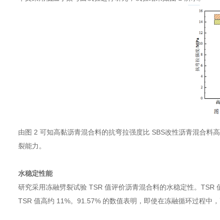
由图 2 可知高黏沥青混合料的抗弯拉强度比 SBS改性沥青混合料高 
裂能力。
水稳定性能
研究采用冻融劈裂试验 TSR 值评价沥青混合料的水稳定性。TSR 
TSR 值高约 11%。91.57% 的数值表明，即使在冻融循环过