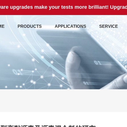
are upgrades make your tests more brilliant! Upgrad
ME
PRODUCTS
APPLICATIONS
SERVICE