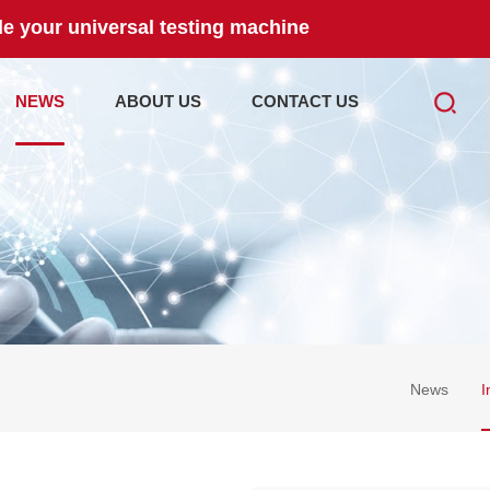
e your universal testing machine
NEWS
ABOUT US
CONTACT US
News
I