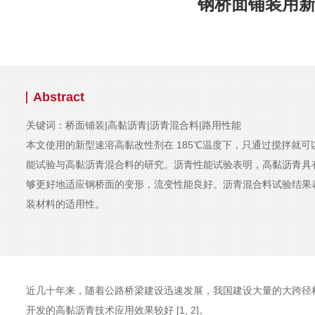
钢桥面铺装用
Abstract
关键词：桥面铺装|高黏沥青|沥青混合料|路用性能
本文使用的新型速溶高黏改性剂在 185℃温度下，只通过搅拌就
能试验与高黏沥青混合料的研究。沥青性能试验表明，高黏沥青具有
够更好地适应钢桥面的变形，流变性能良好。沥青混合料试验结果
装材料的适用性。
近几十年来，随着公路桥梁建设迅速发展，我国建设大量的大跨径
开发的高黏沥青技术应用效果较好 [1, 2]。