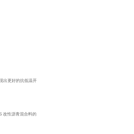
料表现出更好的抗低温开
BS 改性沥青混合料的