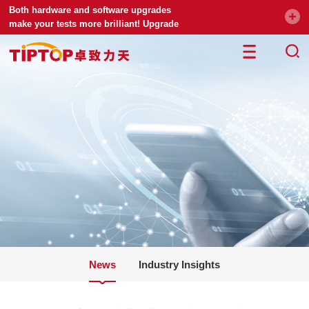
Both hardware and software upgrades
make your tests more brilliant! Upgrade
your universal testing machine
News
Industry Insights