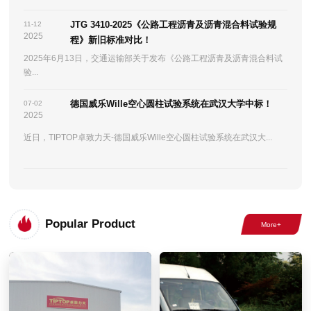
JTG 3410-2025《公路工程沥青及沥青混合料试验规
11-12
2025
程》新旧标准对比！
2025年6月13日，交通运输部关于发布《公路工程沥青及沥青混合料试
验...
德国威乐Wille空心圆柱试验系统在武汉大学中标！
07-02
2025
近日，TIPTOP卓致力天-德国威乐Wille空心圆柱试验系统在武汉大...
Popular Product