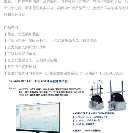
加载，可以在软件内进行温控编程。具有模拟仿真功能，在操作者编程之后可预
演试验过程，而不需要真实试样，确保操作者所编写的试验程序不会破坏有效试
样和损坏设备。
产品特点
▍紧凑、坚固的加载架
▍占地面积小：90cmx135cm，包括液压动力单元和环境箱
▍反力架嵌入到环境箱体中
▍可移动式温控单元
▍全套配置适合于广泛的测试应用
▍数字液压伺服控制
▍标准配置为 4 轴控制和 16 通道数据采集系统（可选用高配 CDAS/CDAS2）