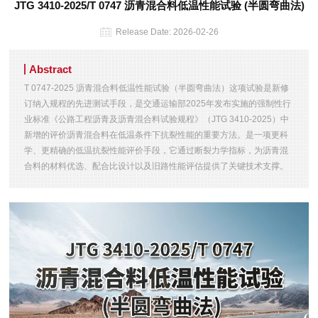
JTG 3410-2025/T 0747 沥青混合料低温性能试验 (半圆弯曲法)
Release Date:
2026-02-26
Abstract
T 0747-2025 沥青混合料低温性能试验（半圆弯曲法）这项试验是新修
订纳入规程的先进测试手段，是交通运输部2025年发布实施的强制性行
业标准《公路工程沥青及沥青混合料试验规程》（JTG 3410-2025）中
新增的评价沥青混合料在低温条件下抗裂性能的重要方法。是一项更科
学、更精确的低温抗裂性能评价手段，它通过断裂力学指标，为沥青混
合料的材料优选、配合比设计以及旧路性能评估提供了关键技术支撑。