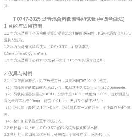
撑。
T 0747-2025 沥青混合料低温性能试验 (半圆弯曲法)
1 目的与适用范围
1.1 本方法适用于半圆弯曲法测定沥青混合料的断裂韧性，以评价沥青混合料低
温抗裂性能。
1.2 本方法标准试验温度为 -10℃±0.5℃，加载速率为
0.5mm/mim±0.05mm/min。
1.3 本方法适用于公称zui大粒径不大于 31.5mm 的沥青混合料。
2 仪具与材料
2.1 半圆弯曲试验机：除下列规定外，其要求同T0716中2.1规定。
（1）加载装置的加载能力应≥25kN，加载速率为 0.5mm/min±0.05mm/min。
（2）荷载传感器的量程≥30kN，分辨率应≤10N，精度为±100N。位移测量装
置的量程不小于30mm，精度±0.01mm。数据采集频率≥50Hz。
（3）环境箱：能控温-10℃±0.5℃。环境箱具有一定的容量，至少能存放4个试
件。
（4）整个加载装置应置于环境箱内。
2.2 温控箱：能控温 -10℃±0.5℃ 的气浴恒温箱或恒温水槽。
2.3 塑料片：聚四氟乙烯材质，长度略大于试件厚度，宽约40mm。