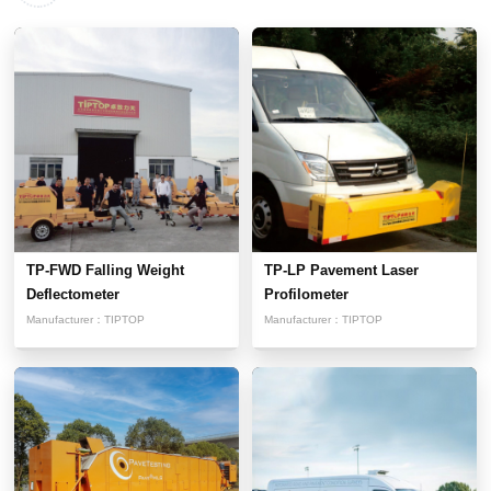
TP-FWD Falling Weight
TP-LP Pavement Laser
Deflectometer
Profilometer
Manufacturer：
TIPTOP
Manufacturer：
TIPTOP