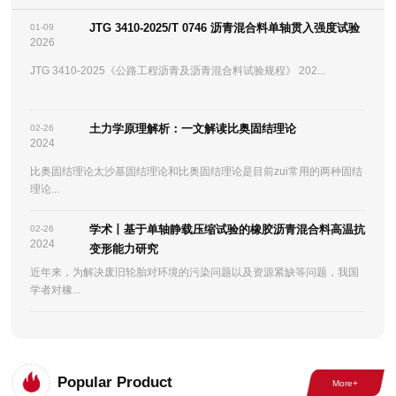
JTG 3410-2025/T 0746 沥青混合料单轴贯入强度试验
01-09
2026
JTG 3410-2025《公路工程沥青及沥青混合料试验规程》 202...
土力学原理解析：一文解读比奥固结理论
02-26
2024
比奥固结理论太沙基固结理论和比奥固结理论是目前zui常用的两种固结
理论...
学术丨基于单轴静载压缩试验的橡胶沥青混合料高温抗
02-26
2024
变形能力研究
近年来，为解决废旧轮胎对环境的污染问题以及资源紧缺等问题，我国
学者对橡...
Popular Product