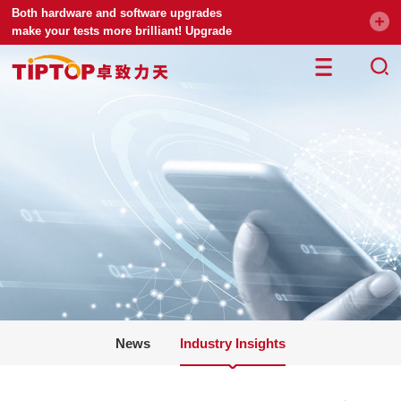
Both hardware and software upgrades
make your tests more brilliant! Upgrade
your universal testing machine
News
Industry Insights