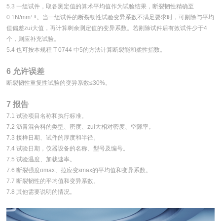
5.3 一组试件，取各测定值的算术平均值作为试验结果，断裂韧性精确至
0.1N/mm¹.⁵。当一组试件的断裂韧性试验变异系数不满足要求时，可剔除与平均
值偏差zui大值，再计算剩余测定值的变异系数。若剔除试件后有效试件少于4
个，则应补充试验。
5.4 也可按本规程 T 0744 中5的方法计算断裂能和柔性指数。
6 允许误差
断裂韧性重复性试验的变异系数≤30%。
7 报告
7.1 试验项目名称和执行标准。
7.2 沥青混合料的类型、密度、zui大相对密度、空隙率。
7.3 接样日期、试件的厚度和半径。
7.4 试验日期，仪器设备的名称、型号及编号。
7.5 试验温度、加载速率。
7.6 断裂强度σmax、拉应变εmax的平均值和变异系数。
7.7 断裂韧性的平均值和变异系数。
7.8 其他需要说明的情况。