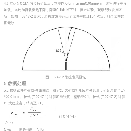
4.6 在达到0.1kN的接触荷载后，立即以 0.5mm/min±0.05mm/min 速率进行垂直
加载。当施加荷载突然下降，降至0.1kN以下时，停止试验。观察裂纹发展区
域，如图 T 0747-2 所示，若裂纹发展超出了试件中线 ±15° 区域，则该试件数
据无效。
图 T 0747-2 裂缝发展区域
5 数据处理
5.1 根据试件的荷载-变形曲线，确定zui大荷载和相应的变形量，分别精确至1N
和0.01mm。按式 (T 0747-1) 计算断裂强度，精确至0.1。按式 (T 0747-2) 计算
zui大拉应变，精确至0.1。
(T 0747-1)
式中：
σ
——断裂强度，MPa
max