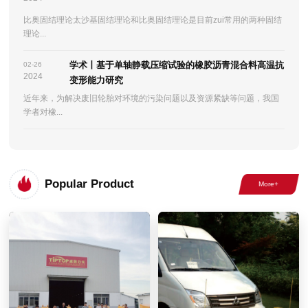
比奥固结理论太沙基固结理论和比奥固结理论是目前zui常用的两种固结
理论...
学术丨基于单轴静载压缩试验的橡胶沥青混合料高温抗
02-26
2024
变形能力研究
近年来，为解决废旧轮胎对环境的污染问题以及资源紧缺等问题，我国
学者对橡...
Popular Product