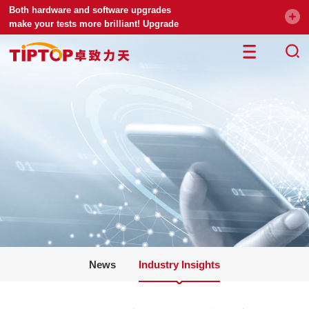
Both hardware and software upgrades
make your tests more brilliant! Upgrade
your universal testing machine
News
Industry Insights