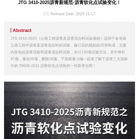
JTG 3410-2025沥青新规范-沥青软化点试验变化！
Release Date:
2025-11-17
Abstract
JTG 3410-2025《公路工程沥青及沥青混合料试验规程》适用于各等级
公路工程中沥青及沥青混合料的试验，修订后的规程由35章构成，主要
内容包括沥青试验和沥青混合料试验，共计130项试验方法，其中增补
47项，修改50项，删除16项。下面跟着小编一起来了解下沥青三大指标
中的 T0606-2011 沥青软化点试验的一些新变化吧！