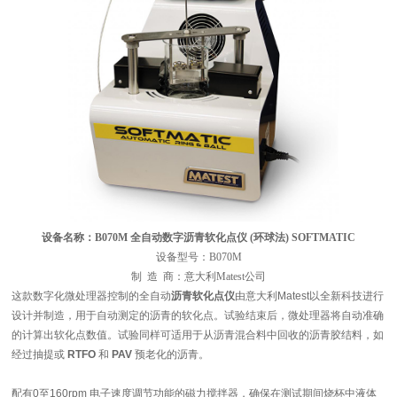
设备名称：B070M 全自动数字沥青软化点仪 (环球法) SOFTMATIC
设备型号：B070M
制 造 商：意大利Matest公司
这款数字化微处理器控制的全自动
沥青软化点仪
由意大利Matest以全新科技进行
设计并制造，用于自动测定的沥青的软化点。试验结束后，微处理器将自动准确
的计算出软化点数值。试验同样可适用于从沥青混合料中回收的沥青胶结料，如
经过抽提或
RTFO
和
PAV
预老化的沥青。
配有0至160rpm 电子速度调节功能的磁力搅拌器，确保在测试期间烧杯中液体