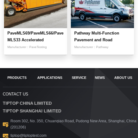
PaveMLS69/PaveMLS66/Pave
Pathway Multi-Function
MLS33 Accelerated
Pavement and Road
Pavement...
Condition...
Manufacturer：
PaveTesting
Manufacturer：
Pathway
PRODUCTS
APPLICATIONS
SERVICE
NEWS
ABOUT US
CONTACT US
TIPTOP CHINA LIMITED
TIPTOP SHANGHAI LIMITED
Room 302, No. 350, Chuanqiao Road, Pudong New Area, Shanghai, China
(201206)
tiptop@tiptoptest.com