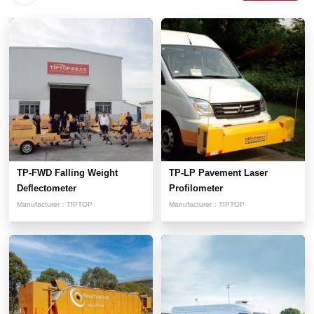
TP-FWD Falling Weight
TP-LP Pavement Laser
Deflectometer
Profilometer
Manufacturer：
TIPTOP
Manufacturer：
TIPTOP