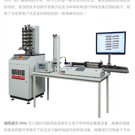
mm）动三轴测试技术等。APS 公司是一家全球性的企业，秉承德国制造高品质
的传统、更强的技术创新开发能力以及为科研机构进行特殊设备定制的能力，获
得了全世界客户尤其是科研院所的一致青睐和信任！
德国威乐 Wille
空心圆柱试验系统是研究土体力学特性的重要设备，能够实现模
拟复杂荷载作用条件下的主应力轴持续旋转的特殊试验，能够进行控制多个方向