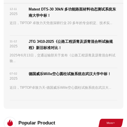
Matest DTS-30 30kN 多功能路面材料动态测试系统东
12-11
2025
南大学中标！
近日，TIPTOP 卓致力天凭借深耕行业 20 多年的专业积淀、技术实...
JTG 3410-2025《公路工程沥青及沥青混合料试验规
11-12
2025
程》新旧标准对比！
2025年6月13日，交通运输部关于发布《公路工程沥青及沥青混合料试
验...
德国威乐Wille空心圆柱试验系统在武汉大学中标！
07-02
2025
近日，TIPTOP卓致力天-德国威乐Wille空心圆柱试验系统在武汉大...
Popular Product