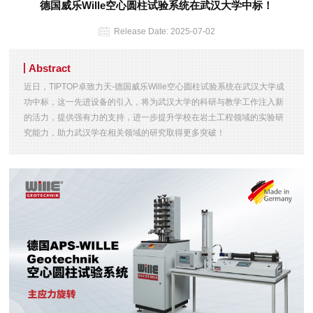
德国威乐Wille空心圆柱试验系统在武汉大学中标！
Release Date:
2025-07-02
Abstract
近日，TIPTOP卓致力天-德国威乐Wille空心圆柱试验系统在武汉大学成
功中标，这一先进设备的引入，将为武汉大学的科研与教学工作注入新
的活力，提供强有力的支持，进一步提升学校在岩土工程领域的实验研
究能力，助力武汉学在相关领域的研究取得更多突破！