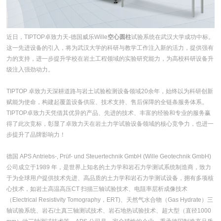
近日，TIPTOP卓致力天-德国威乐Wille
空心圆柱
试验系统在武汉大学成功中标。
这一先进设备的引入，将为武汉大学的科研与教学工作注入新的活力，提供强有
力的支持，进一步提升学校在岩土工程领域的实验研究能力，为高校科研设备升
级注入强劲动力。
TIPTOP 卓致力天深耕道路与岩土试验检测设备领域20余年，始终以为科研创新
赋能为使命，构建起覆盖设备供应、技术支持、售后保障的全链条服务体系。
TIPTOP卓致力天凭借其优异的产品、先进的技术、丰富的经验和专业的服务赢
得了此次竞标，彰显了卓致力天在岩土力学试验设备领域的核心竞争力，也进一
步提升了品牌影响力！
德国 APS Antriebs-, Prüf- und Steuertechnik GmbH (Wille Geotechnik GmbH)
公司成立于1989 年，是世界上知名的土力学和岩石力学测试系统制造商，致力
于为全球用户提供技术先进、高品质的土力学和岩石力学测试设备，拥有多项核
心技术，如岩土高温高压CT 扫描三轴试验技术、电阻率层析成像技术
（Electrical Resistivity Tomography，ERT)、天然气水合物（Gas Hydrate）三
轴试验系统、岩石/土真三轴测试技术、岩石地热试验技术、超大型（直径1000