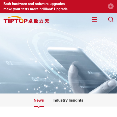
Both hardware and software upgrades
make your tests more brilliant! Upgrade
your universal testing machine
News
Industry Insights