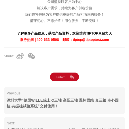
公司坚持以客户为中心
解决客户需求，持续为客户创造价值
我们也将持续为客户提供更好的产品和满意的服务！
坚守初心、不忘始终！用心服务，不断突破！
了解更多产品信息，获取产品资料，欢迎垂询TIPTOP卓致力天
服务热线 | 400-633-0508 邮箱：tiptop@tiptoptest.com
Share:
Previous:
深圳大学“德国WILLE冻土动三轴 高压三轴 温控固结 真三轴 空心圆
柱 共振柱试验系统”交付使用！
Next: