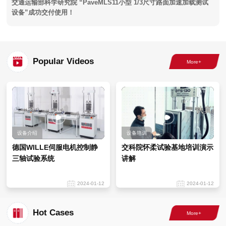
交通运输部科学研究院 “PaveMLS11小型 1/3尺寸路面加速加载测试
设备”成功交付使用！
Popular Videos
设备介绍
设备培训
德国WILLE伺服电机控制静
交科院怀柔试验基地培训演示
三轴试验系统
讲解
2024-01-12
2024-01-12
Hot Cases