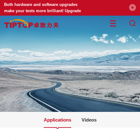
Both hardware and software upgrades
make your tests more brilliant! Upgrade
your universal testing machine
Applications
Videos