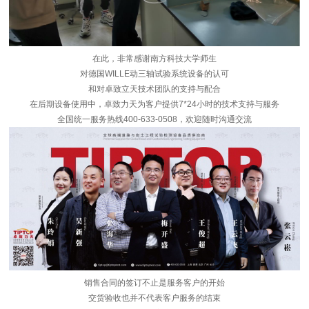
在此，非常感谢南方科技大学师生
对德国WILLE动三轴试验系统设备的认可
和对卓致立天技术团队的支持与配合
在后期设备使用中，卓致力天为客户提供7*24小时的技术支持与服务
全国统一服务热线400-633-0508，欢迎随时沟通交流
销售合同的签订不止是服务客户的开始
交货验收也并不代表客户服务的结束