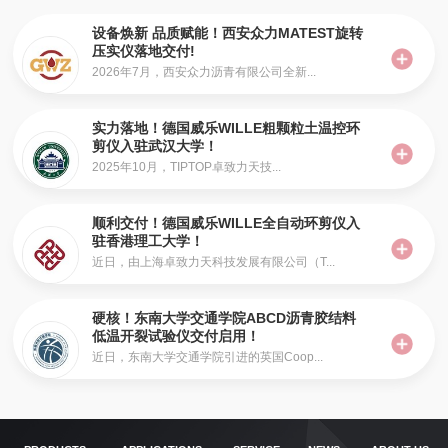
设备焕新 品质赋能！西安众力MATEST旋转
压实仪落地交付!
2026年7月，西安众力沥青有限公司全新...
实力落地！德国威乐WILLE粗颗粒土温控环
剪仪入驻武汉大学！
2025年10月，TIPTOP卓致力天技...
顺利交付！德国威乐WILLE全自动环剪仪入
驻香港理工大学！
近日，由上海卓致力天科技发展有限公司（T...
硬核！东南大学交通学院ABCD沥青胶结料
低温开裂试验仪交付启用！
近日，东南大学交通学院引进的英国Coop...