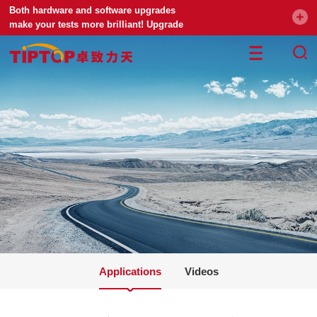
Both hardware and software upgrades
make your tests more brilliant! Upgrade
your universal testing machine
Applications
Videos