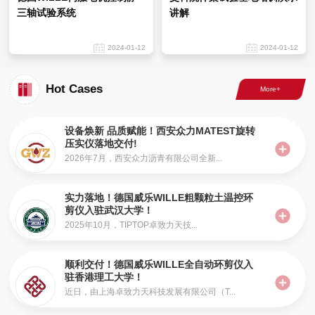
三轴试验系统
讲解
2024-01-12
2024-01-12
Hot Cases
设备焕新 品质赋能！西安众力MATEST旋转
压实仪落地交付!
2026年7月，西安众力沥青有限公司全新...
实力落地！德国威乐WILLE粗颗粒土温控环
剪仪入驻武汉大学！
2025年10月，TIPTOP卓致力天技...
顺利交付！德国威乐WILLE全自动环剪仪入
驻香港理工大学！
近日，由上海卓致力天科技发展有限公司（T...