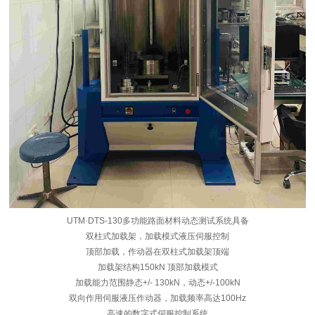
UTM·DTS-130多功能路面材料动态测试系统具备
双柱式加载架，加载模式液压伺服控制
顶部加载，作动器在双柱式加载架顶端
加载架结构150kN 顶部加载模式
加载能力范围静态+/- 130kN，动态+/-100kN
双向作用伺服液压作动器，加载频率高达100Hz
高速的数字式伺服控制系统