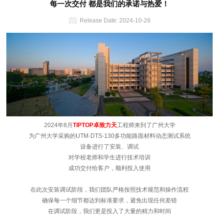
每一次交付 都是我们的承诺与热爱！
Release Date:
2024-10-28
2024年8月
TIPTOP卓致力天
工程师来到了广州大学
为广州大学采购的UTM·DTS-130多功能路面材料动态测试系统
设备进行了安装、调试
对学校老师和学生进行技术培训
成功交付给客户，顺利投入使用
在此次安装调试阶段，我们团队严格按照技术规范和操作流程
确保每一个细节都达到标准要求，避免出现任何差错
在调试阶段，我们更是投入了大量的精力和时间