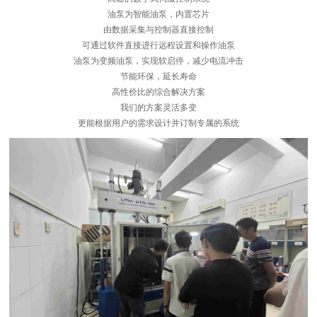
油泵为智能油泵，内置芯片
由数据采集与控制器直接控制
可通过软件直接进行远程设置和操作油泵
油泵为变频油泵，实现软启停，减少电流冲击
节能环保，延长寿命
高性价比的综合解决方案
我们的方案灵活多变
更能根据用户的需求设计并订制专属的系统