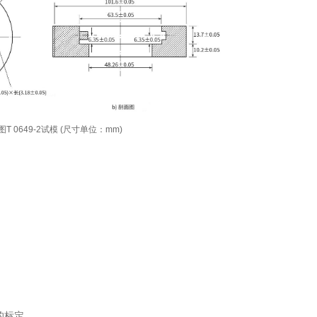
图T 0649-2试模 (尺寸单位：mm)
。
的标定。