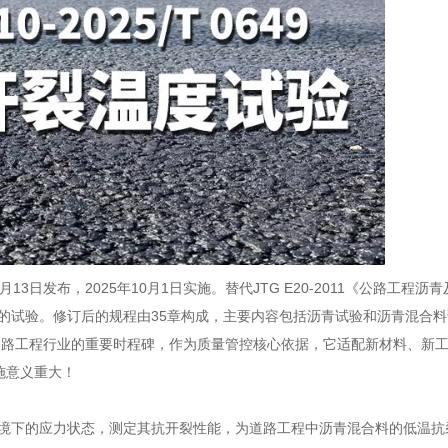
年6月13日发布，2025年10月1日实施。替代JTG E20-2011《公路工程
混合料的试验。修订后的规程由35章构成，主要内容包括沥青试验和沥青混合料
公路工程行业的重要时程碑，作为质量管控核心依据，它适配新材料、新工艺需
施意义重大！
在低温环境下的应力状态，测定其抗开裂性能，为道路工程中沥青混合料的低温