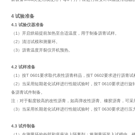
4 试验准备
4.1 试验仪器准备
（1）开启烘箱提前加热至合适温度，用于制备沥青试样。
（2）清洁试模和测量环。
（3）沥青温度开裂仪开机预热。
4.2 试样准备
（1）按T 0601要求取代表性沥青样品，按T 0602要求进行沥
（2）当采用短期老化试样进行性能试验时，按T 0610要求进行
备沥青试件制备。
注：对于黏度较高的改性沥青，如高弹改性沥青、橡胶沥青，可采用1
（3）当采用长期老化试样进行性能试验时，按T 0630要求进
4.3 试件制备
（1）在测量环的外部和底座涂上隔离剂；将测量环装入试模中，确