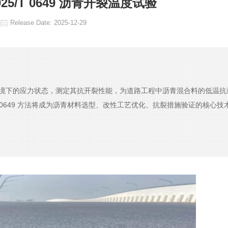
2025/T 0649 沥青开裂温度试验
Release Date:
2025-12-29
在低温环境下的应力状态，测定其抗开裂性能，为道路工程中沥青混合料的低温
T 0649 方法将成为沥青材料选型、改性工艺优化、抗裂措施验证的核心