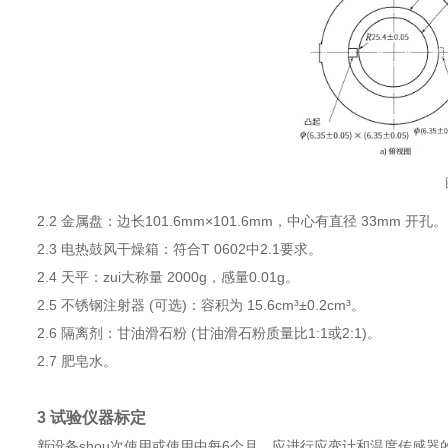
2.2 金属盘：边长101.6mm×101.6mm，中心有直径 33mm 开孔
2.3 电热鼓风干燥箱：符合T 0602中2.1要求。
2.4 天平：zui大称量 2000g，感量0.01g。
2.5 不锈钢注射器 (可选)：容积为 15.6cm³±0.2cm³。
2.6 隔离剂：甘油滑石粉 (甘油滑石粉质量比1:1或2:1)。
2.7 肥皂水。
3 试验仪器标定
新设备shou次使用或使用中每6个月，应进行应变计和温度传感器