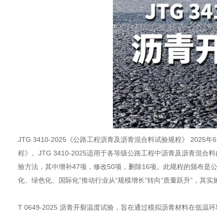
JTG 3410-2025《公路工程沥青及沥青混合料试验规程》 2025
程》。JTG 3410-2025适用于各等级公路工程中沥青及沥青
验方法，其中增补47项，修改50项，删除16项。此规程的颁布是
化、绿色化、国际化”推动行业从“规模增长”转向“质量跃升”，其实
T 0649-2025 沥青开裂温度试验，旨在通过模拟沥青材料