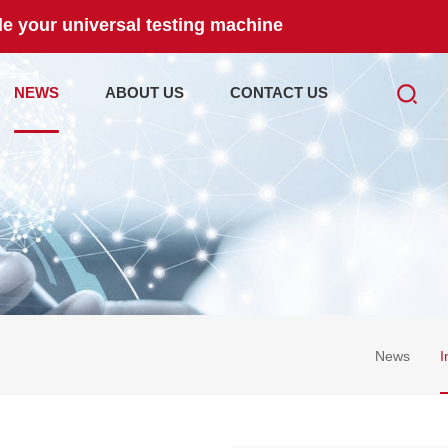
e your universal testing machine
NEWS
ABOUT US
CONTACT US
News
I