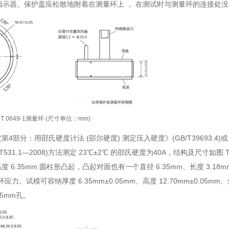
置指示器。保护盖应松散地附着在测量环上 ， 在测试时与测量环的连接处
T 0649-1测量环 (尺寸单位：mm)
4部分：用邵氏硬度计法 (邵尔硬度) 测定压入硬度》(GB/T39693.4
1.1—2008)方法测定 23℃±2℃ 的邵氏硬度为40A，结构及尺寸如图 T 
、高度 6.35mm 圆柱形凸起，凸起对面也有一个直径 6.35mm、长度 3.1
模可容纳厚度 6.35mm±0.05mm、高度 12.70mm±0.05mm
05mm孔。