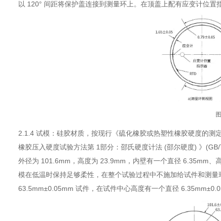
以 120° 间距将保护盖连接到测量环上。在顶盖上配有应变计位
图
2.1.4 试模：硅胶材质，按现行《硫化橡胶或热塑性橡胶硬度的测定第
橡胶压入硬度试验方法第 1部分：邵氏硬度计法 (邵尔硬度) 》(GB/T53
外径为 101.6mm，高度为 23.9mm，内壁有一个直径 6.35mm
模在低温时保持足够柔性，在整个试验过程中不施加给试件和测量环应力。试
63.5mm±0.05mm 试件，在试件中心高度有一个直径 6.35mm±0.