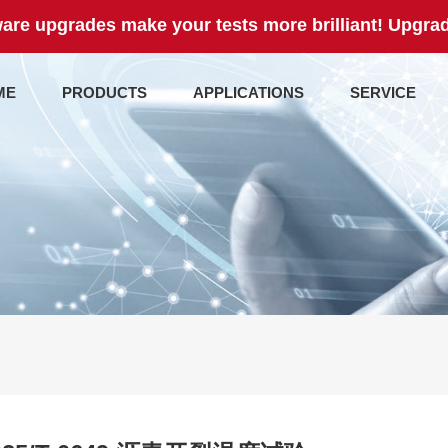
are upgrades make your tests more brilliant! Upgrad
ME
PRODUCTS
APPLICATIONS
SERVICE