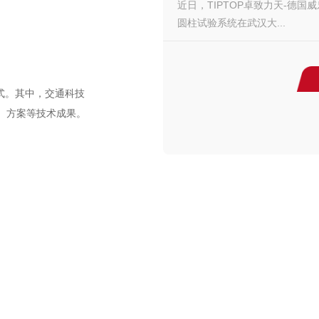
近日，TIPTOP卓致力天-德国威乐
圆柱试验系统在武汉大...
形式。其中，交通科技
、方案等技术成果。