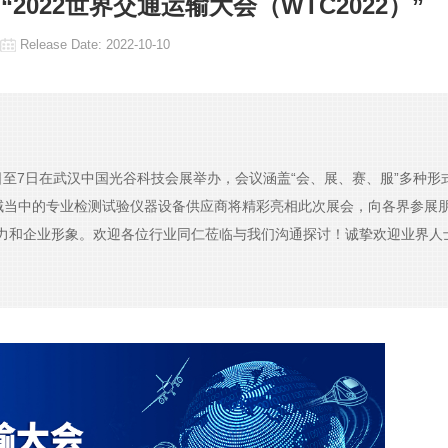
“2022世界交通运输大会（WTC2022）”
Release Date:
2022-10-10
月4日至7日在武汉中国光谷科技会展举办，会议涵盖“会、展、赛、服”多种
领域当中的专业检测试验仪器设备供应商将精彩亮相此次展会，向各界参展
力和企业形象。欢迎各位行业同仁莅临与我们沟通探讨！诚挚欢迎业界人