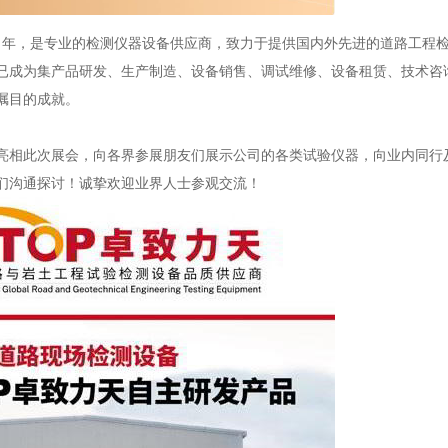
04 年，是专业的检测仪器设备供应商，致力于提供国内外先进的道路工程
已成为集产品研发、生产制造、设备销售、调试维修、设备租赁、技术咨
瞩目的成就。
亮相此次展会，向各界参展朋友们展示公司的各类试验仪器，向业内同行
们沟通探讨！诚挚欢迎业界人士参观交流！