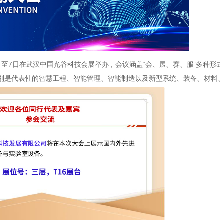
月4日至7日在武汉中国光谷科技会展举办，会议涵盖“会、展、赛、服”多种
别是代表性的智慧工程、智能管理、智能制造以及新型系统、装备、材料