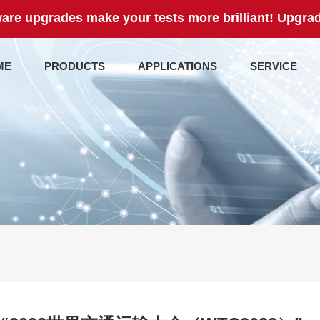
are upgrades make your tests more brilliant! Upgrad
ME
PRODUCTS
APPLICATIONS
SERVICE