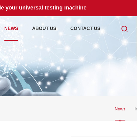
e your universal testing machine
NEWS
ABOUT US
CONTACT US
News
I