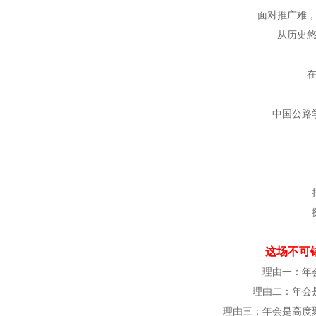
面对推广难
从历史
中国公路
这场不可
理由一：年
理由二：年会
理由三：年会是高度