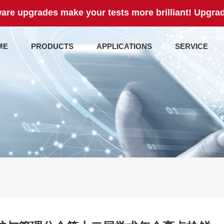
are upgrades make your tests more brilliant! Upgrad
ME
PRODUCTS
APPLICATIONS
SERVICE