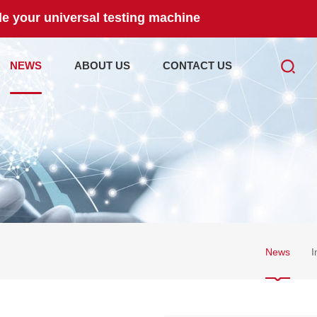
e your universal testing machine
NEWS
ABOUT US
CONTACT US
News
I