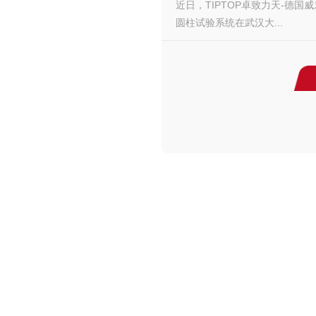
近日，TIPTOP卓致力天-德国威乐
圆柱试验系统在武汉大...