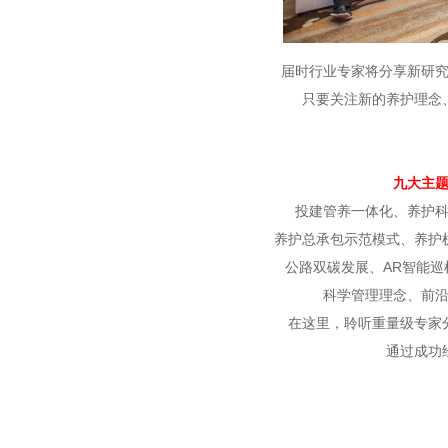
届时行业专家将分享新研
只要关注新的养护理念
九大主
投建管养一体化、养护
养护总承包示范模式、养护
公路双碳发展、AR智能
科学管理理念、前
在这里，聆听重量级专家
通过成功