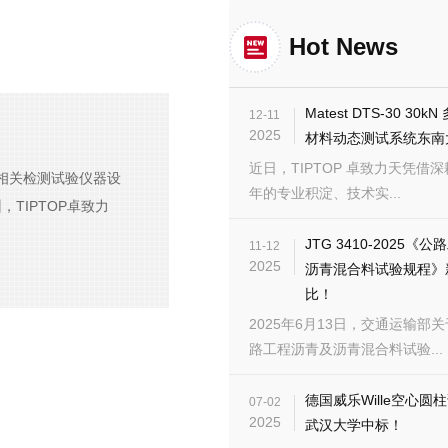
Hot News
Matest DTS-30 30
12-11
2025
材料动态测试系统东南
近日，TIPTOP 卓致力天凭借深耕
相关检测试验仪器设
年的专业积淀、技术实...
TIPTOP卓致力
JTG 3410-2025《
11-12
2025
沥青混合料试验规程》
比！
2025年6月13日，交通运输部
路工程沥青及沥青混合料试验...
德国威乐Wille空心圆
07-02
2025
武汉大学中标！