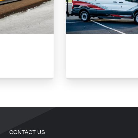
sting
Manufacturer：
Pathway
CONTACT US