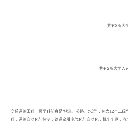
共有2所大
共有2所大学入
交通运输工程一级学科前身是“铁道、公路、水运”，包含12个二
程，运输自动化与控制，铁道牵引电气化与自动化，机车车辆，汽