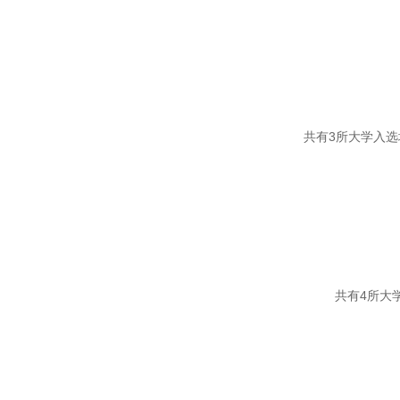
共有3所大学入
共有4所大