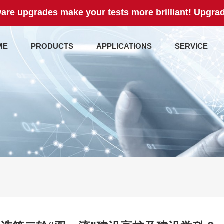
are upgrades make your tests more brilliant! Upgrad
ME
PRODUCTS
APPLICATIONS
SERVICE