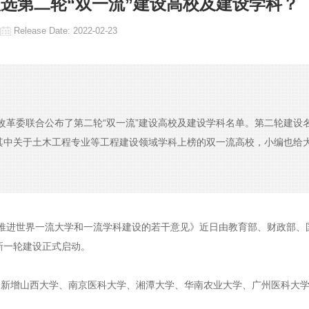
选第二轮“双一流”建设高校及建设学科？
Release Date:
2022-02-23
改革委联合公布了第二轮“双一流”建设高校及建设学科名单。第二轮建设
。其中关于土木工程专业等工程建设领域学科上榜的双一流高校，小编也给
推进世界一流大学和一流学科建设的若干意见》近日由教育部、财政部、
新一轮建设正式启动。
比，新增山西大学、南京医科大学、湘潭大学、华南农业大学、广州医科大