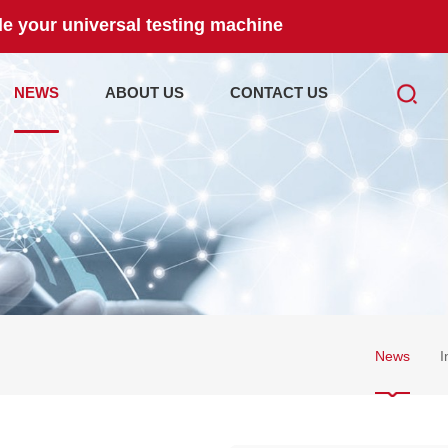
e your universal testing machine
NEWS
ABOUT US
CONTACT US
News
I