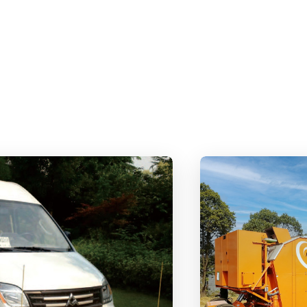
Next:
冠绝英才路 傲谈创世情---TIPTOP卓致力