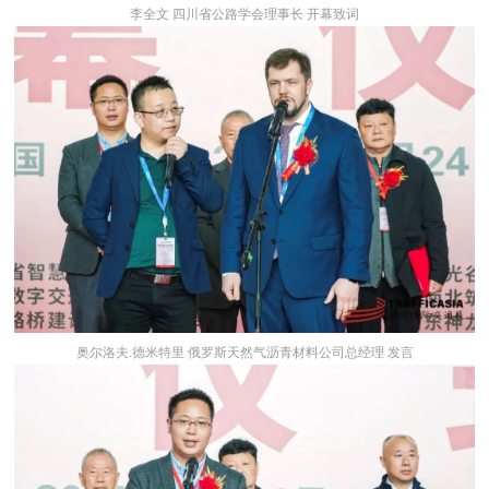
李全文 四川省公路学会理事长 开幕致词
奥尔洛夫.德米特里 俄罗斯天然气沥青材料公司总经理 发言