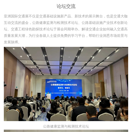
论坛交流
亚洲国际交通展不仅是交通基础设施新产品、新技术的展示舞台，也是交通大咖
互动交流的盛会，公路健康监测与检测技术论坛、公路基础设施产业技术创新论
坛、交通工程绿色勘探技术论坛于展会同期举办。解读交通企业如何融入交通高
质量发展大潮，为行业各级人士提供免费的学习平台，帮助行业洞悉市场前景与
发展脉搏。
公路健康监测与检测技术论坛