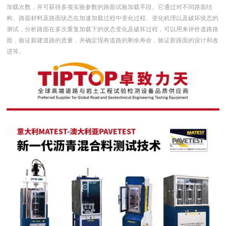
加载次数，并可获得多项实验参数的路面试验加载手段。它通过对不同路面结
构、路面材料及路面状态在加速加载过程中变化过程、变化机理以及破坏状态的
测试，分析路面在多次重复加载下的状态变化及破坏过程，可以用来评价道路路
面，验证新建道路的质量，并确定现有道路的剩余寿命，验证新路面的设计和改
进等。