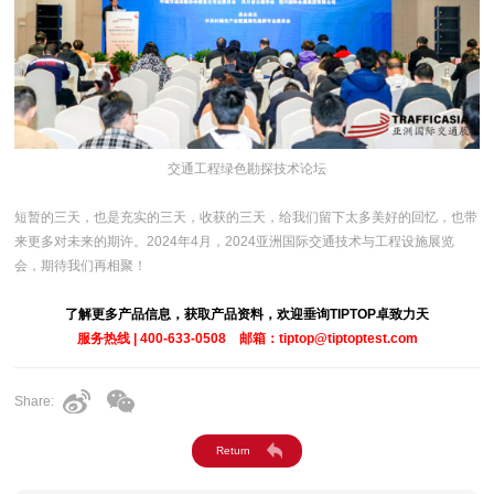
交通工程绿色勘探技术论坛
短暂的三天，也是充实的三天，收获的三天，给我们留下太多美好的回忆，也带
来更多对未来的期许。2024年4月，2024亚洲国际交通技术与工程设施展览
会，期待我们再相聚！
了解更多产品信息，获取产品资料，欢迎垂询TIPTOP卓致力天
服务热线 | 400-633-0508 邮箱：tiptop@tiptoptest.com
Share: