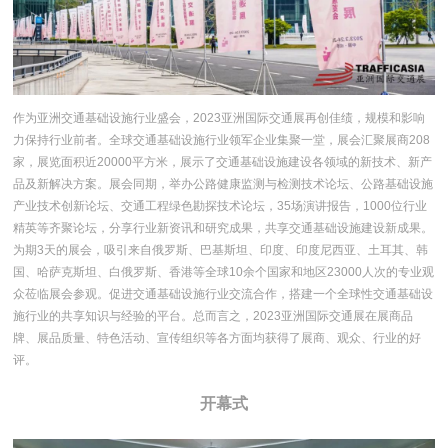
作为亚洲交通基础设施行业盛会，2023亚洲国际交通展再创佳绩，规模和影响
力保持行业前者。全球交通基础设施行业领军企业集聚一堂，展会汇聚展商208
家，展览面积近20000平方米，展示了交通基础设施建设各领域的新技术、新产
品及新解决方案。展会同期，举办公路健康监测与检测技术论坛、公路基础设施
产业技术创新论坛、交通工程绿色勘探技术论坛，35场演讲报告，1000位行业
精英等齐聚论坛，分享行业新资讯和研究成果，共享交通基础设施建设新成果。
为期3天的展会，吸引来自俄罗斯、巴基斯坦、印度、印度尼西亚、土耳其、韩
国、哈萨克斯坦、白俄罗斯、香港等全球10余个国家和地区23000人次的专业观
众莅临展会参观。促进交通基础设施行业交流合作，搭建一个全球性交通基础设
施行业的共享知识与经验的平台。总而言之，2023亚洲国际交通展在展商品
牌、展品质量、特色活动、宣传组织等各方面均获得了展商、观众、行业的好
评。
开幕式