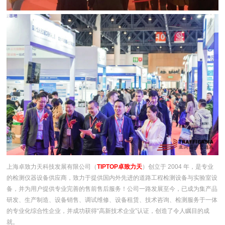
上海卓致力天科技发展有限公司（
TIPTOP卓致力天
）创立于 2004 年，是专业
的检测仪器设备供应商，致力于提供国内外先进的道路工程检测设备与实验室设
备，并为用户提供专业完善的售前售后服务！公司一路发展至今，已成为集产品
研发、生产制造、设备销售、调试维修、设备租赁、技术咨询、检测服务于一体
的专业化综合性企业，并成功获得“高新技术企业”认证，创造了令人瞩目的成
就。