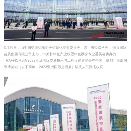
3月26日，由中国交通运输协会信息化专业委员会、四川省公路学会 、恒兴国际
会展集团有限公司主办，中关村绿色产业联盟绿色勘探专业委员会协办的
TRAFFIC ASIA 2023亚洲国际交通技术与工程设施展览会在中国（成都）西部国
际博览城（以下简称：2023亚洲国际交通展）以高人气圆满收官。