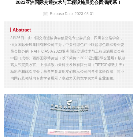
2023亚洲国际交通技术与工程设施展览会圆满闭幕！
Release Date:
2023-03-31
Abstract
3月26日，由中国交通运输协会信息化专业委员会、四川省公路学会 、
恒兴国际会展集团有限公司主办，中关村绿色产业联盟绿色勘探专业委
员会协办的TRAFFIC ASIA 2023亚洲国际交通技术与工程设施展览会在
中国（成都）西部国际博览城（以下简称：2023亚洲国际交通展）以超
高人气完美收官。上海卓致力天科技发展有限公司（TIPTOP卓致力天）
精彩亮相此次展会，向各界参展朋友们展示公司的各类试验仪器，向业
内同行及领域内专家学者展示了卓致力天的竞争实力和企业形象。