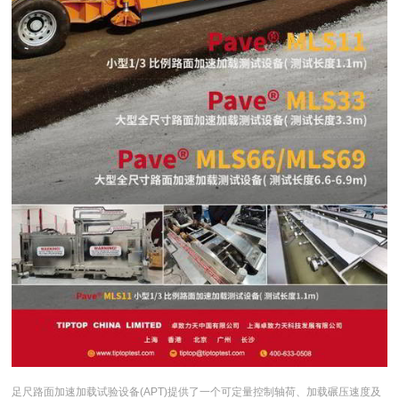
足尺路面加速加载试验设备(APT)提供了一个可定量控制轴荷、加载碾压速度及