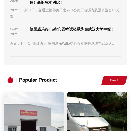
2025
程》新旧标准对比！
2025年6月13日，交通运输部关于发布《公路工程沥青及沥青混合料试
验...
德国威乐Wille空心圆柱试验系统在武汉大学中标！
07-02
2025
近日，TIPTOP卓致力天-德国威乐Wille空心圆柱试验系统在武汉大...
Popular Product