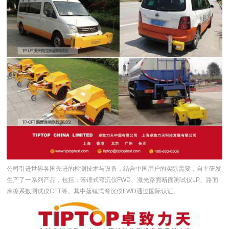
公司引进世界各国先进的检测技术与设备，结合中国用户的实际需要，自主研发
生产了一系列产品，包括：落锤式弯沉仪FWD、激光路面断面测试仪LP、路面
摩擦系数测试仪CFT等。其中落锤式弯沉仪FWD通过国际认证。