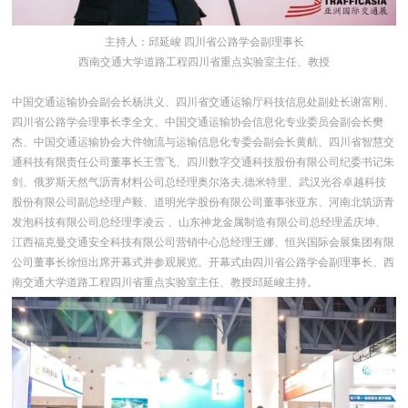
主持人：邱延峻 四川省公路学会副理事长
西南交通大学道路工程四川省重点实验室主任、教授
中国交通运输协会副会长杨洪义、四川省交通运输厅科技信息处副处长谢富刚、
四川省公路学会理事长李全文、中国交通运输协会信息化专业委员会副会长樊
杰、中国交通运输协会大件物流与运输信息化专委会副会长黄航、四川省智慧交
通科技有限责任公司董事长王雪飞、四川数字交通科技股份有限公司纪委书记朱
剑、俄罗斯天然气沥青材料公司总经理奥尔洛夫.德米特里、武汉光谷卓越科技
股份有限公司副总经理卢毅、道明光学股份有限公司董事张亚东、河南北筑沥青
发泡科技有限公司总经理李凌云 、山东神龙金属制造有限公司总经理孟庆坤、
江西福克曼交通安全科技有限公司营销中心总经理王娜、恒兴国际会展集团有限
公司董事长徐恒出席开幕式并参观展览。开幕式由四川省公路学会副理事长、西
南交通大学道路工程四川省重点实验室主任、教授邱延峻主持。