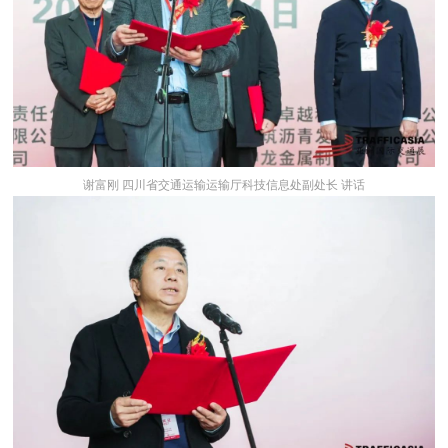
谢富刚 四川省交通运输运输厅科技信息处副处长 讲话