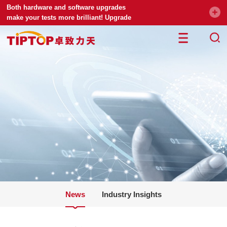
Both hardware and software upgrades
make your tests more brilliant! Upgrade
your universal testing machine
News
Industry Insights