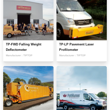
TP-FWD Falling Weight
TP-LP Pavement Laser
Deflectometer
Profilometer
Manufacturer：
TIPTOP
Manufacturer：
TIPTOP