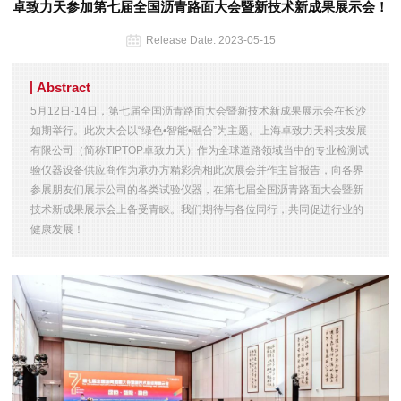
卓致力天参加第七届全国沥青路面大会暨新技术新成果展示会！
Release Date:
2023-05-15
Abstract
5月12日-14日，第七届全国沥青路面大会暨新技术新成果展示会在长沙
如期举行。此次大会以“绿色•智能•融合”为主题。上海卓致力天科技发展
有限公司（简称TIPTOP卓致力天）作为全球道路领域当中的专业检测试
验仪器设备供应商作为承办方精彩亮相此次展会并作主旨报告，向各界
参展朋友们展示公司的各类试验仪器，在第七届全国沥青路面大会暨新
技术新成果展示会上备受青睐。我们期待与各位同行，共同促进行业的
健康发展！