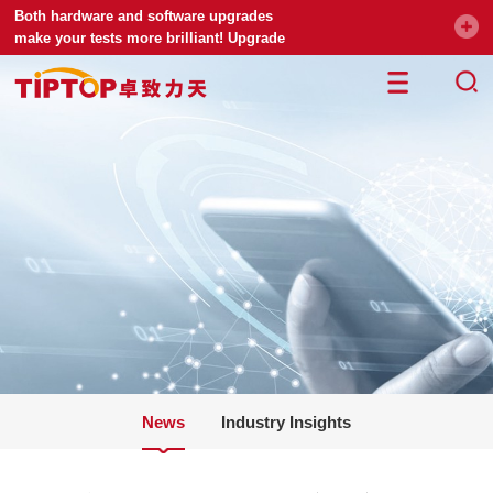
Both hardware and software upgrades
make your tests more brilliant! Upgrade
your universal testing machine
News
Industry Insights