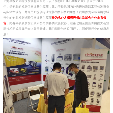
上海卓致力天科技发展有限公司（以下简称
TIPTOP卓致力天
）创立于 2004
年，是专业的检测仪器设备供应商，致力于提供国内外先进的道路工程检测设备
与实验室设备，并为用户提供专业完善的售前售后服务！我司作为全球道路领域
当中的专业检测试验仪器设备供应商
作为承办方精彩亮相此次展会并作主旨报
告
，向各界参展朋友们展示公司的各类试验仪器，在第七届全国沥青路面大会暨
新技术新成果展示会上备受青睐。我们期待与各位同行，共同促进行业的健康发
展！