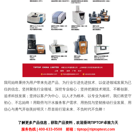
我司始终秉持为用户带来先进产品、为行业引进先进技术、以促进领域发展为已
任的信念。坚持聚焦行业领域、深挖专业核心；坚持把握技术潮流、不断创新、
追求科技发展；坚持以客户为中心、以人才为根本、以专业为标杆。我们将坚守
初心、不忘始终！用勤劳与汗水服务客户需求、用热忱与坚韧推动行业发展、用
信心与勇气开创美好明天！昂首前行迎未来、不负时代不负卿！
了解更多产品信息，获取产品资料，欢迎垂询TIPTOP卓致力天
服务热线 | 400-633-0508 邮箱：tiptop@tiptoptest.com