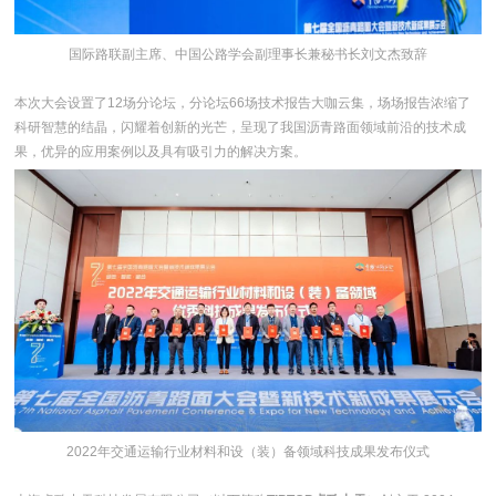
国际路联副主席、中国公路学会副理事长兼秘书长刘文杰致辞
本次大会设置了12场分论坛，分论坛66场技术报告大咖云集，场场报告浓缩了
科研智慧的结晶，闪耀着创新的光芒，呈现了我国沥青路面领域前沿的技术成
果，优异的应用案例以及具有吸引力的解决方案。
2022年交通运输行业材料和设（装）备领域科技成果发布仪式