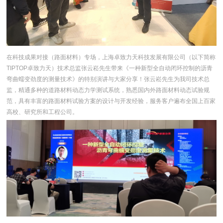
在科技成果对接（路面材料）专场，上海卓致力天科技发展有限公司（以下简称
TIPTOP卓致力天）技术总监张云崧先生带来《一种新型全自动闭环控制的沥青
弯曲蠕变劲度的测量技术》的特别演讲与大家分享！张云崧先生为我司技术总
监，精通多种的道路材料动态力学测试系统，熟悉国内外路面材料动态试验规
范，具有丰富的路面材料试验方案的设计与开发经验，服务客户遍布全国上百家
高校、研究所和工程公司。