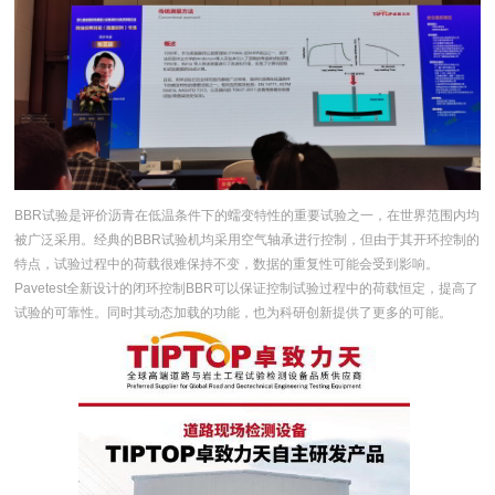
BBR试验是评价沥青在低温条件下的蠕变特性的重要试验之一，在世界范围内均
被广泛采用。经典的BBR试验机均采用空气轴承进行控制，但由于其开环控制的
特点，试验过程中的荷载很难保持不变，数据的重复性可能会受到影响。
Pavetest全新设计的闭环控制BBR可以保证控制试验过程中的荷载恒定，提高了
试验的可靠性。同时其动态加载的功能，也为科研创新提供了更多的可能。