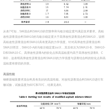
从表7可知，5种混合料SMA10的空隙率和马歇尔稳定度均满足技术要求。高粘
改性沥青混合料SMA10的马歇尔稳定度大于高弹改性沥青混合料SMA10，说明
高粘改性沥青混合料SMA10具有更高的力学强度。针对高弹改性沥青混合料
SMA10而言，SMA10-A的马歇尔稳定度zui大，其后依次为SMA10-B、SMA10-
D和SMA10-C。高弹改性沥青A的软化点和高温粘度均高于高弹改性沥青B、C
和D，这表明高弹改性沥青混合料SMA10的力学强度与沥青结合料的软化点和高
温粘度有密切的关联。
高温性能
钢桥面铺装要求混合料具有良好的高温性能。对改性沥青混合料SMA10进行车
辙试验，试验温度为60℃和70℃，结果见表8。