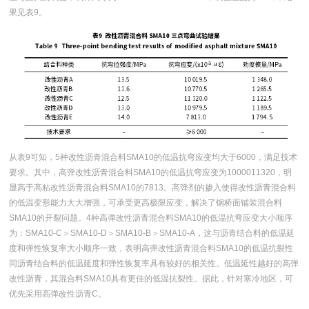
果见表9。
从表9可知，5种改性沥青混合料SMA10的低温抗弯应变均大于6000，满足技术
要求。其中，高弹改性沥青混合料SMA10的低温抗弯应变为1000011320，明
显高于高粘改性沥青混合料SMA10的7813。高弹剂的掺入使得改性沥青混合料
的低温变形能力大大增强，可承受更高极限应变，解决了钢桥面铺装混合料
SMA10的开裂问题。4种高弹改性沥青混合料SMA10的低温抗弯应变大小顺序
为：SMA10-C＞SMA10-D＞SMA10-B＞SMA10-A，这与沥青结合料的低温延
度和弹性恢复率大小顺序一致，表明高弹改性沥青混合料SMA10的低温抗裂性
同沥青结合料的低温延度和弹性恢复率具有较好的相关性。低温延性越好的高弹
改性沥青，其混合料SMA10具有更佳的低温抗裂性。据此，针对寒冷地区，可
优先采用高弹改性沥青C。