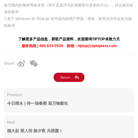
效范围内的整体弯曲变形（而不是悬浮式的测量部分变形的方法），符合相关标
准的要求
7.基于 Windows 的 TestLab 软件提供的用户界面，简单、效率高并符合有关国
际标准
了解更多产品信息，获取产品资料，欢迎垂询TIPTOP卓致力天
服务热线 | 400-633-0508 邮箱：tiptop@tiptoptest.com
Share:
Previous:
今日雨水 | 待一场春雨 迎万物新生
Next:
烟火起 照人间 除夕夜 共团圆！