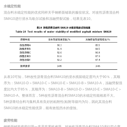
水稳定性能
混合料水稳定性能的优劣同样关乎钢桥面铺装的服役状况。对改性沥青混合料
SMA10进行浸水马歇尔试验和冻融劈裂试验，结果见表10。
从表10可知，5种改性沥青混合料SMA10的浸水残留稳定度均大于90％，其顺
序为：SMA10-D＞SMA10-C＞SMA10-E＞SMA10-B＞SMA10-A，冻融劈裂强
度比均大于85％，其顺序为：SMA10-B＞SMA10-D＞SMA10-E＞SMA10-C＞
SMA10-A。整体而言，5种改性沥青混合料SMA10的水稳定性能相差不大。
5种沥青结合料与集料具有良好的粘附性(粘附等级均为5)，因此其混合料
SMA10的水稳定性能优异，能有效抵挡水的侵蚀。
疲劳性能
钢桥面铺装疲劳问题一直是世界性难题。对改性沥青混合料SMA10进行四点弯