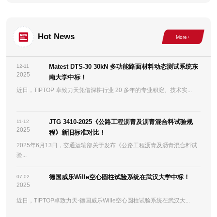
Hot News
Matest DTS-30 30kN 多功能路面材料动态测试系统东
12-11
2025
南大学中标！
近日，TIPTOP 卓致力天凭借深耕行业 20 多年的专业积淀、技术实...
JTG 3410-2025《公路工程沥青及沥青混合料试验规
11-12
2025
程》新旧标准对比！
2025年6月13日，交通运输部关于发布《公路工程沥青及沥青混合料试
验...
德国威乐Wille空心圆柱试验系统在武汉大学中标！
07-02
2025
近日，TIPTOP卓致力天-德国威乐Wille空心圆柱试验系统在武汉大...