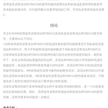
高弹改性沥青混合料SMA10的疲劳性能同沥青结合料的低温延度和弹性恢复率
具有较好的相关性。针对疲劳耐久性要求较高的工程，可优先采用高弹改性沥青
C。
结论
本文针对4种高弹改性沥青混合料SMA10及高粘改性沥青混合料SMA10展开研
究，主要得出以下结论：
1)4种高弹改性沥青混合料SMA10的低温性能和疲劳性能显著优于高粘改性沥青
混合料SMA10，而力学性能和高温性能则略差于高粘改性沥青混合料SMA10。
2)高弹改性沥青混合料SMA10的路用性能与其结合料的性能密切相关。相同条
件下，软化点和高温粘度越高的结合料，其混合料SMA10的力学性能和高温性
能越优异；低温延度和弹性恢复率越大的结合料，其混合料SMA10的低温性能
和疲劳性能更佳。4种高弹改性沥青与集料的粘附性良好，其混合料SMA10均表
现出优异的水稳定性能。4种高弹改性沥青混合料SMA10的性能各有优劣，可根
据实体工程所在地的环境及设计要求进行材料选择。
3)改性沥青的性能不是单纯地受结合料中某项技术指标的影响，是一个比较复杂
的综合影响的结果。因此，高弹改性沥青的性能如何影响混合料SMA10的路用
性能，还有待更多的试验进一步验证。
参考文献：