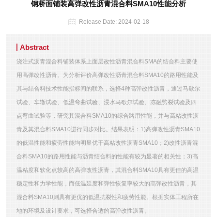
钢桥面铺装高弹改性沥青混合料SMA10性能分析
Release Date:
2024-02-18
Abstract
浇注式沥青混合料铺装体系上面层改性沥青混合料SMA的结合料主要使
用高弹改性沥青。为分析评价高弹改性沥青混合料SMA10的路用性能及
其与结合料技术性能指标间的联系，选择4种高弹改性沥青，通过马歇尔
试验、车辙试验、低温弯曲试验、浸水马歇尔试验、冻融劈裂试验及四
点弯曲试验等，研究其混合料SMA10的综合路用性能，并与高粘改性沥
青及其混合料SMA10进行同步对比。结果表明：1)高弹改性沥青SMA10
的低温性能和疲劳性能均明显优于高粘改性沥青SMA10；2)改性沥青混
合料SMA10的路用性能与沥青结合料的性能有较为显著的相关性；3)高
温粘度和软化点较高的高弹改性沥青，其混合料SMA10具有更佳的高温
稳定性和力学性能，而低温延度和弹性恢复率较大的高弹改性沥青，其
混合料SMA10则具有更优的低温抗裂性和疲劳性能。根据实体工程所在
地的环境及设计要求，可选择合适的高弹改性沥青。