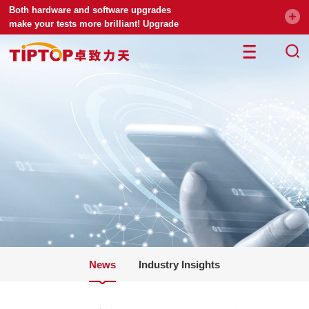
Both hardware and software upgrades
make your tests more brilliant! Upgrade
your universal testing machine
News
Industry Insights