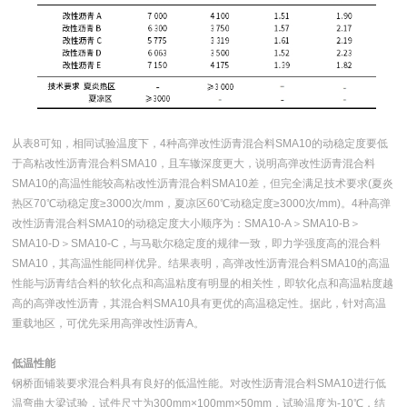
从表8可知，相同试验温度下，4种高弹改性沥青混合料SMA10的动稳定度要低
于高粘改性沥青混合料SMA10，且车辙深度更大，说明高弹改性沥青混合料
SMA10的高温性能较高粘改性沥青混合料SMA10差，但完全满足技术要求(夏炎
热区70℃动稳定度≥3000次/mm，夏凉区60℃动稳定度≥3000次/mm)。4种高弹
改性沥青混合料SMA10的动稳定度大小顺序为：SMA10-A＞SMA10-B＞
SMA10-D＞SMA10-C，与马歇尔稳定度的规律一致，即力学强度高的混合料
SMA10，其高温性能同样优异。结果表明，高弹改性沥青混合料SMA10的高温
性能与沥青结合料的软化点和高温粘度有明显的相关性，即软化点和高温粘度越
高的高弹改性沥青，其混合料SMA10具有更优的高温稳定性。据此，针对高温
重载地区，可优先采用高弹改性沥青A。
低温性能
钢桥面铺装要求混合料具有良好的低温性能。对改性沥青混合料SMA10进行低
温弯曲大梁试验，试件尺寸为300mm×100mm×50mm，试验温度为-10℃，结