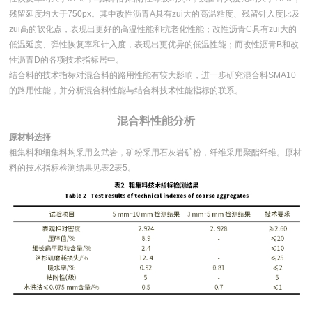
残留延度均大于750px。其中改性沥青A具有zui大的高温粘度、残留针入度比及
zui高的软化点，表现出更好的高温性能和抗老化性能；改性沥青C具有zui大的
低温延度、弹性恢复率和针入度，表现出更优异的低温性能；而改性沥青B和改
性沥青D的各项技术指标居中。
结合料的技术指标对混合料的路用性能有较大影响，进一步研究混合料SMA10
的路用性能，并分析混合料性能与结合料技术性能指标的联系。
混合料性能分析
原材料选择
粗集料和细集料均采用玄武岩，矿粉采用石灰岩矿粉，纤维采用聚酯纤维。原材
料的技术指标检测结果见表2表5。