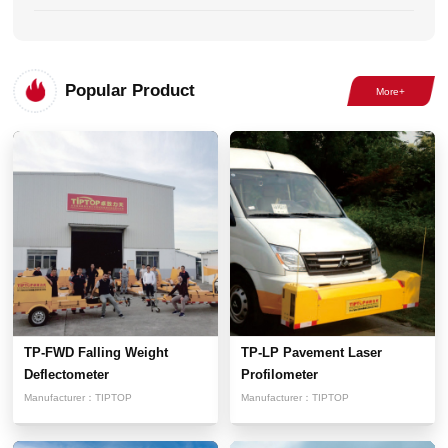
Popular Product
TP-FWD Falling Weight
TP-LP Pavement Laser
Deflectometer
Profilometer
Manufacturer：
TIPTOP
Manufacturer：
TIPTOP