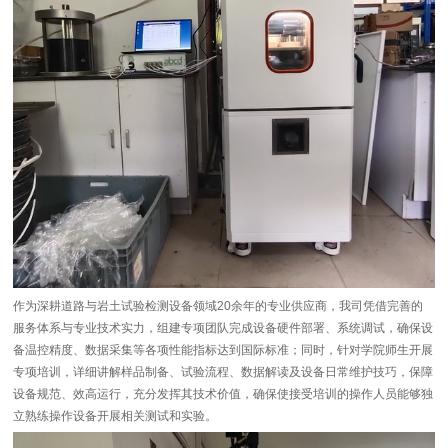
作为深耕道路与岩土试验检测设备领域20余年的专业供应商，我司凭借完善的
服务体系与专业技术实力，组建专项团队完成设备硬件部署、系统调试，确保设
备温控精度、数据采集等各项性能指标达到国际标准；同时，针对学院师生开展
专项培训，详细讲解样品制备、试验流程、数据解读及设备日常维护技巧，保障
设备规范、效高运行，充分发挥其技术价值，确保使接受培训的操作人员能够独
立熟练操作设备开展相关测试和实验。