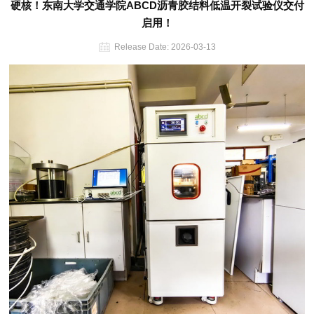
硬核！东南大学交通学院ABCD沥青胶结料低温开裂试验仪交付
启用！
Release Date:
2026-03-13