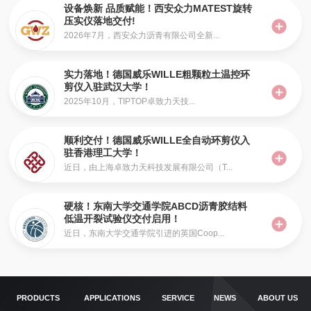
设备焕新 品质赋能！西安众力MATEST旋转
压实仪落地交付!
2026年7月，西安众力沥青有限公司全新...
实力落地！德国威乐WILLE粗颗粒土温控环
剪仪入驻武汉大学！
2025年10月，TIPTOP卓致力天技...
顺利交付！德国威乐WILLE全自动环剪仪入
驻香港理工大学！
近日，由上海卓致力天科技发展有限公司（T...
硬核！东南大学交通学院ABCD沥青胶结料
低温开裂试验仪交付启用！
近日，东南大学交通学院引进的英国Coop...
PRODUCTS
APPLICATIONS
SERVICE
NEWS
ABOUT US