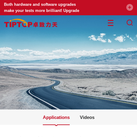
Both hardware and software upgrades
make your tests more brilliant! Upgrade
your universal testing machine
Applications
Videos