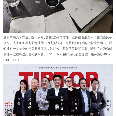
感谢东南大学交通学院再次对我们的选择与信任，这份信任是对我们在试验设备
供应、技术服务等方面专业能力的高度认可，更是我们前行路上的珍贵动力。我
们拥有一支专业的售后服务团队，始终关注着您的反馈和需求，随时待命为您解
决使用过程中遇到任何的问题。7*24小时可拨打我司的全国统一服务热线400-
633-0508！