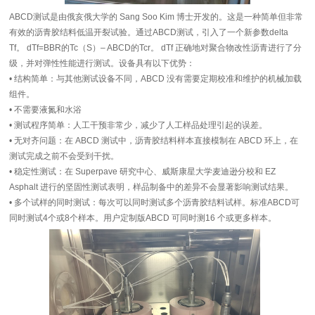
ABCD测试是由俄亥俄大学的 Sang Soo Kim 博士开发的。这是一种简单但非常
有效的沥青胶结料低温开裂试验。通过ABCD测试，引入了一个新参数delta
Tf。 dTf=BBR的Tc（S）– ABCD的Tcr。 dTf 正确地对聚合物改性沥青进行了分
级，并对弹性性能进行测试。设备具有以下优势：
• 结构简单：与其他测试设备不同，ABCD 没有需要定期校准和维护的机械加载
组件。
• 不需要液氮和水浴
• 测试程序简单：人工干预非常少，减少了人工样品处理引起的误差。
• 无对齐问题：在 ABCD 测试中，沥青胶结料样本直接模制在 ABCD 环上，在
测试完成之前不会受到干扰。
• 稳定性测试：在 Superpave 研究中心、威斯康星大学麦迪逊分校和 EZ
Asphalt 进行的坚固性测试表明，样品制备中的差异不会显著影响测试结果。
• 多个试样的同时测试：每次可以同时测试多个沥青胶结料试样。标准ABCD可
同时测试4个或8个样本。用户定制版ABCD 可同时测16 个或更多样本。