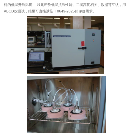
料的低温开裂温度 ，以此评价低温抗裂性能。二者高度相关、数据可互认，用
ABCD仪测试，结果可直接满足 T 0649-2025的评价需求。