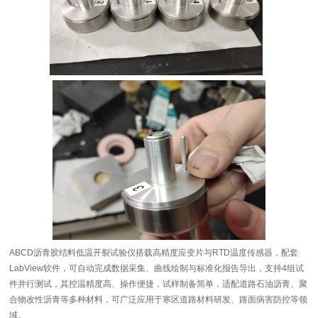
ABCD沥青胶结料低温开裂试验仪搭载高精度应变片与RTD温度传感器，配套
LabView软件，可自动完成数据采集、曲线绘制与标准化报告导出，支持4组试
件并行测试，其控温精度高、操作便捷，试样制备简单，适配道路石油沥青、聚
合物改性沥青等多种材料，可广泛应用于寒区道路材料研发、路面病害防控等领
域。